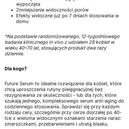
wypoczęta
Zmniejszenie widoczności porów
Efekty widoczne już po 7 dniach stosowania w
domu
*Na podstawie randomizowanego, 12-tygodniowego
badania klinicznego in vivo z udziałem 29 kobiet w
wieku 40–70 lat, stosujących produkt dwa razy
dziennie.
Dla kogo?
Future Serum to idealne rozwiązanie dla kobiet, które
chcą uproszczenia rutyny pielęgnacyjnej bez
rezygnowania ze skuteczności - lub dla tych, które
szukają jednego, kompleksowego serum anti-aging do
codziennego stosowania. Sprawdzi się przy każdym
rodzaju cery, szczególnie przy cerze dojrzałej po 40-
tce z wieloma widocznymi oznakami starzenia naraz:
zmarszczkami, przebarwieniami i utratą blasku.