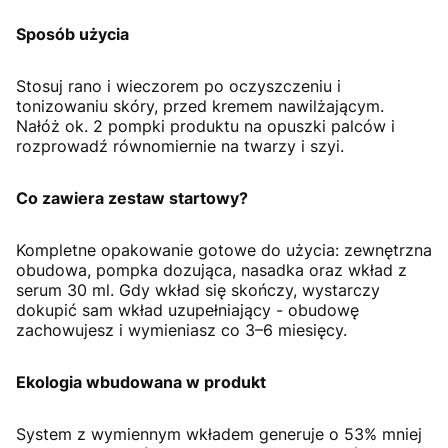
Sposób użycia
Stosuj rano i wieczorem po oczyszczeniu i
tonizowaniu skóry, przed kremem nawilżającym.
Nałóż ok. 2 pompki produktu na opuszki palców i
rozprowadź równomiernie na twarzy i szyi.
Co zawiera zestaw startowy?
Kompletne opakowanie gotowe do użycia: zewnętrzna
obudowa, pompka dozująca, nasadka oraz wkład z
serum 30 ml. Gdy wkład się skończy, wystarczy
dokupić sam wkład uzupełniający - obudowę
zachowujesz i wymieniasz co 3–6 miesięcy.
Ekologia wbudowana w produkt
System z wymiennym wkładem generuje o 53% mniej