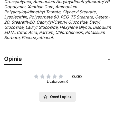
Crosspolymer, Ammonium Acryloyldimethyltaurate/VP
Copolymer, Xanthan Gum, Ammonium
Polyacryloyldimethyl Taurate, Glyceryl Stearate,
Lysolecithin, Polysorbate 80, PEG-75 Stearate, Ceteth-
20, Steareth-20, Caprylyl/Capryl Glucoside, Decyl
Glucoside, Lauryl Glucoside, Hexylene Glycol, Disodium
EDTA, Citric Acid, Parfum, Chlorphenesin, Potassium
Sorbate, Phenoxyethanol.
Opinie
0.00
Liczba ocen: 0
Oceń i opisz