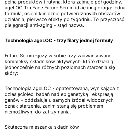
pełna produktów i rutyna, która zajmuje pół godziny.
ageLOC Tru Face Future Serum idzie inną drogą: jedna
formuła, osiem klinicznie potwierdzonych obszarów
działania, pierwsze efekty po tygodniu. To przyszłość
pielęgnacji anti-aging - stąd nazwa.
Technologia ageLOC - trzy filary jednej formuły
Future Serum łączy w sobie trzy zaawansowane
kompleksy składników aktywnych, które działają
jednocześnie na różnych poziomach starzenia się
skóry:
Technologia ageLOC - opatentowana, wynikająca z
dziesięcioleci badań nad epigenetyką i ekspresją
genów - oddziałuje u samych źródeł widocznych
oznak starzenia, zanim staną się problemem
niemożliwym do zatrzymania.
Skuteczna mieszanka składników