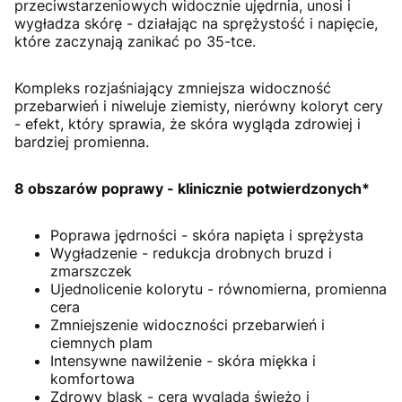
przeciwstarzeniowych widocznie ujędrnia, unosi i
wygładza skórę - działając na sprężystość i napięcie,
które zaczynają zanikać po 35-tce.
Kompleks rozjaśniający zmniejsza widoczność
przebarwień i niweluje ziemisty, nierówny koloryt cery
- efekt, który sprawia, że skóra wygląda zdrowiej i
bardziej promienna.
8 obszarów poprawy - klinicznie potwierdzonych*
Poprawa jędrności - skóra napięta i sprężysta
Wygładzenie - redukcja drobnych bruzd i
zmarszczek
Ujednolicenie kolorytu - równomierna, promienna
cera
Zmniejszenie widoczności przebarwień i
ciemnych plam
Intensywne nawilżenie - skóra miękka i
komfortowa
Zdrowy blask - cera wygląda świeżo i