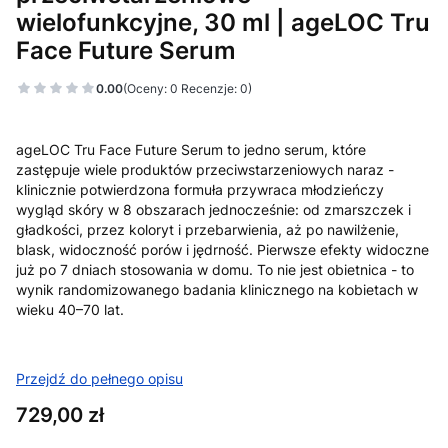
wielofunkcyjne, 30 ml | ageLOC Tru
Face Future Serum
0.00
(Oceny: 0 Recenzje: 0)
ageLOC Tru Face Future Serum to jedno serum, które
zastępuje wiele produktów przeciwstarzeniowych naraz -
klinicznie potwierdzona formuła przywraca młodzieńczy
wygląd skóry w 8 obszarach jednocześnie: od zmarszczek i
gładkości, przez koloryt i przebarwienia, aż po nawilżenie,
blask, widoczność porów i jędrność. Pierwsze efekty widoczne
już po 7 dniach stosowania w domu. To nie jest obietnica - to
wynik randomizowanego badania klinicznego na kobietach w
wieku 40–70 lat.
Przejdź do pełnego opisu
Cena
729,00 zł