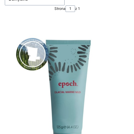
Strona
z 1