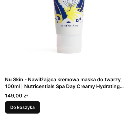
Nu Skin - Nawilżająca kremowa maska do twarzy,
100ml | Nutricentials Spa Day Creamy Hydrating
Masque
Cena
149,00 zł
Do koszyka