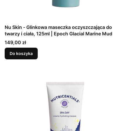
Nu Skin - Glinkowa maseczka oczyszczająca do
twarzy i ciała, 125ml | Epoch Glacial Marine Mud
Cena
149,00 zł
Do koszyka