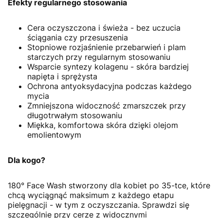
Efekty regularnego stosowania
Cera oczyszczona i świeża - bez uczucia
ściągania czy przesuszenia
Stopniowe rozjaśnienie przebarwień i plam
starczych przy regularnym stosowaniu
Wsparcie syntezy kolagenu - skóra bardziej
napięta i sprężysta
Ochrona antyoksydacyjna podczas każdego
mycia
Zmniejszona widoczność zmarszczek przy
długotrwałym stosowaniu
Miękka, komfortowa skóra dzięki olejom
emolientowym
Dla kogo?
180° Face Wash stworzony dla kobiet po 35-tce, które
chcą wyciągnąć maksimum z każdego etapu
pielęgnacji - w tym z oczyszczania. Sprawdzi się
szczególnie przy cerze z widocznymi