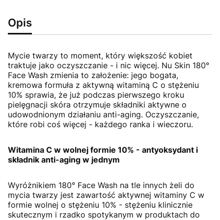
Opis
Mycie twarzy to moment, który większość kobiet
traktuje jako oczyszczanie - i nic więcej. Nu Skin 180°
Face Wash zmienia to założenie: jego bogata,
kremowa formuła z aktywną witaminą C o stężeniu
10% sprawia, że już podczas pierwszego kroku
pielęgnacji skóra otrzymuje składniki aktywne o
udowodnionym działaniu anti-aging. Oczyszczanie,
które robi coś więcej - każdego ranka i wieczoru.
Witamina C w wolnej formie 10% - antyoksydant i
składnik anti-aging w jednym
Wyróżnikiem 180° Face Wash na tle innych żeli do
mycia twarzy jest zawartość aktywnej witaminy C w
formie wolnej o stężeniu 10% - stężeniu klinicznie
skutecznym i rzadko spotykanym w produktach do