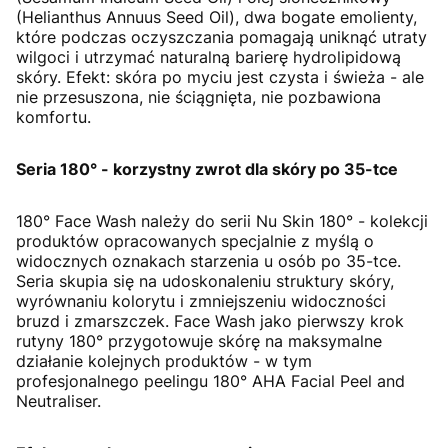
(Helianthus Annuus Seed Oil), dwa bogate emolienty,
które podczas oczyszczania pomagają uniknąć utraty
wilgoci i utrzymać naturalną barierę hydrolipidową
skóry. Efekt: skóra po myciu jest czysta i świeża - ale
nie przesuszona, nie ściągnięta, nie pozbawiona
komfortu.
Seria 180° - korzystny zwrot dla skóry po 35-tce
180° Face Wash należy do serii Nu Skin 180° - kolekcji
produktów opracowanych specjalnie z myślą o
widocznych oznakach starzenia u osób po 35-tce.
Seria skupia się na udoskonaleniu struktury skóry,
wyrównaniu kolorytu i zmniejszeniu widoczności
bruzd i zmarszczek. Face Wash jako pierwszy krok
rutyny 180° przygotowuje skórę na maksymalne
działanie kolejnych produktów - w tym
profesjonalnego peelingu 180° AHA Facial Peel and
Neutraliser.