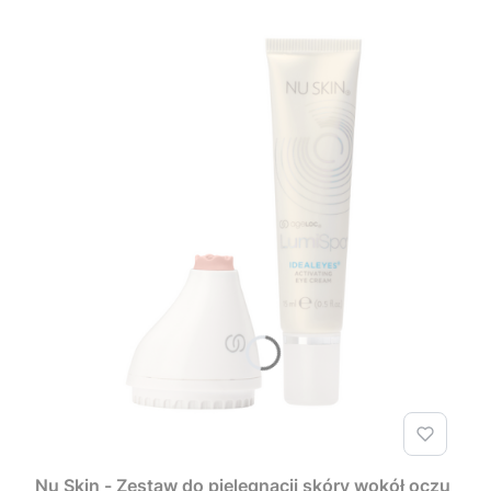
Nu Skin - Zestaw do pielęgnacji skóry wokół oczu