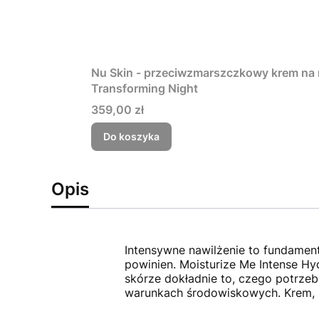
Nu Skin - przeciwzmarszczkowy krem na 
Transforming Night
Cena
359,00 zł
Do koszyka
Opis
Intensywne nawilżenie to fundament 
powinien. Moisturize Me Intense Hy
skórze dokładnie to, czego potrzebu
warunkach środowiskowych. Krem, k