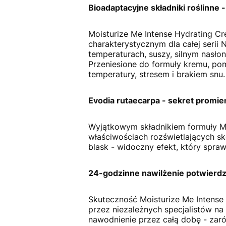
Bioadaptacyjne składniki roślinne -
Moisturize Me Intense Hydrating Cr
charakterystycznym dla całej serii 
temperaturach, suszy, silnym nasłon
Przeniesione do formuły kremu, po
temperatury, stresem i brakiem snu.
Evodia rutaecarpa - sekret promi
Wyjątkowym składnikiem formuły Mo
właściwościach rozświetlających skó
blask - widoczny efekt, który spraw
24-godzinne nawilżenie potwierdz
Skuteczność Moisturize Me Intens
przez niezależnych specjalistów n
nawodnienie przez całą dobę - zarów