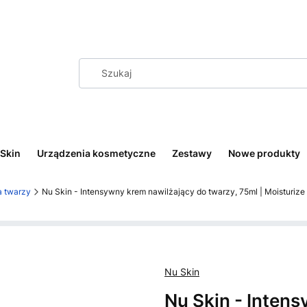
Skin
Urządzenia kosmetyczne
Zestawy
Nowe produkty
a twarzy
Nu Skin - Intensywny krem nawilżający do twarzy, 75ml | Moisturiz
Nu Skin
Nu Skin - Inten