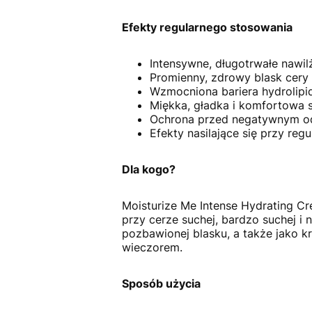
Efekty regularnego stosowania
Intensywne, długotrwałe nawil
Promienny, zdrowy blask cery 
Wzmocniona bariera hydrolipid
Miękka, gładka i komfortowa s
Ochrona przed negatywnym od
Efekty nasilające się przy re
Dla kogo?
Moisturize Me Intense Hydrating Cr
przy cerze suchej, bardzo suchej i
pozbawionej blasku, a także jako kr
wieczorem.
Sposób użycia