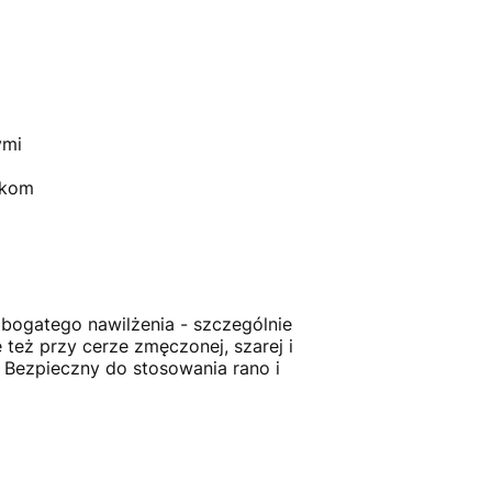
ymi
ikom
 bogatego nawilżenia - szczególnie
 też przy cerze zmęczonej, szarej i
. Bezpieczny do stosowania rano i