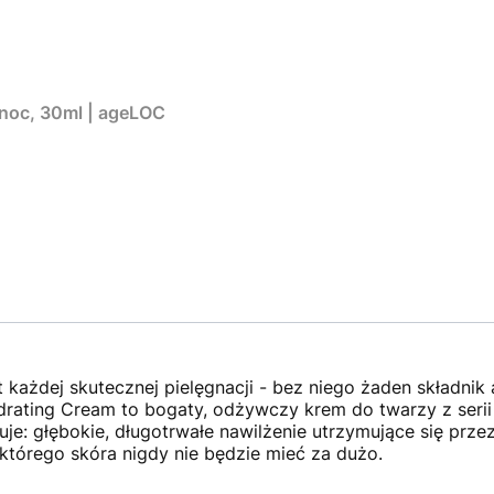
noc, 30ml | ageLOC
każdej skutecznej pielęgnacji - bez niego żaden składnik a
drating Cream to bogaty, odżywczy krem do twarzy z serii 
je: głębokie, długotrwałe nawilżenie utrzymujące się przez
tórego skóra nigdy nie będzie mieć za dużo.