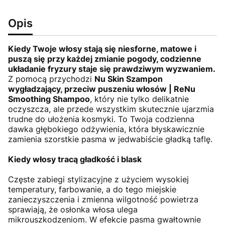
Opis
Kiedy Twoje włosy stają się niesforne, matowe i
puszą się przy każdej zmianie pogody, codzienne
układanie fryzury staje się prawdziwym wyzwaniem.
Z pomocą przychodzi
Nu Skin Szampon
wygładzający, przeciw puszeniu włosów | ReNu
Smoothing Shampoo
, który nie tylko delikatnie
oczyszcza, ale przede wszystkim skutecznie ujarzmia
trudne do ułożenia kosmyki. To Twoja codzienna
dawka głębokiego odżywienia, która błyskawicznie
zamienia szorstkie pasma w jedwabiście gładką taflę.
Kiedy włosy tracą gładkość i blask
Częste zabiegi stylizacyjne z użyciem wysokiej
temperatury, farbowanie, a do tego miejskie
zanieczyszczenia i zmienna wilgotność powietrza
sprawiają, że osłonka włosa ulega
mikrouszkodzeniom. W efekcie pasma gwałtownie